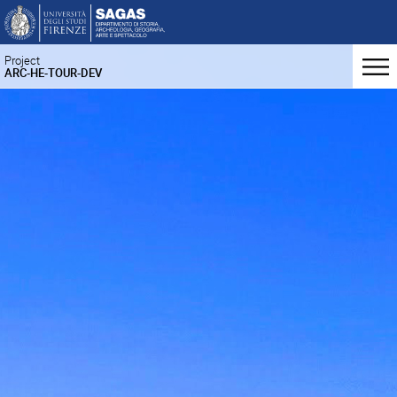
Project
ARC-HE-TOUR-DEV