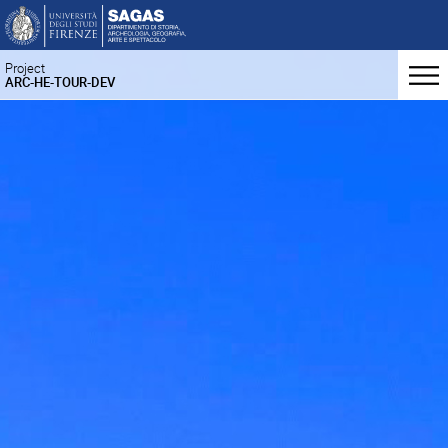
Project
ARC-HE-TOUR-DEV