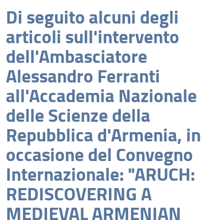
Di seguito alcuni degli
PRESS REVIEW
articoli sull'intervento
dell'Ambasciatore
Alessandro Ferranti
all'Accademia Nazionale
delle Scienze della
Repubblica d'Armenia, in
occasione del Convegno
Internazionale: "ARUCH:
REDISCOVERING A
MEDIEVAL ARMENIAN